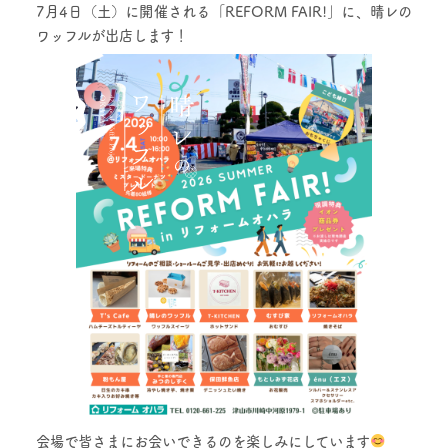
7月4日（土）に開催される「REFORM FAIR!」に、
晴レの
ワッフル
が出店します！
会場で皆さまにお会いできるのを楽しみにしています