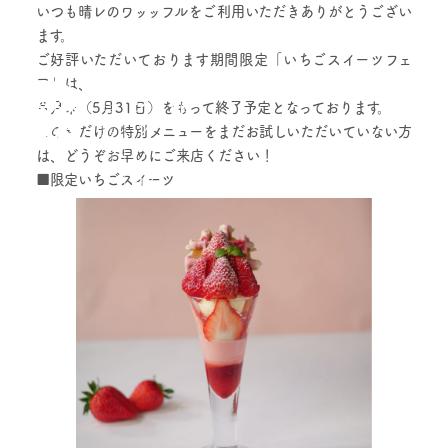
いつも晴レのワッッフルをご利用いただきありがとうござい
ます。
ご好評いただいております
期間限定「いちごスイーツフェ
ア」
は、
今月末（5月31日）をもって終了予定となっております。
この春だけの特別メニューをまだお試しいただいていない方
は、どうぞお早めにご来店ください！
■限定いちごスイーツ