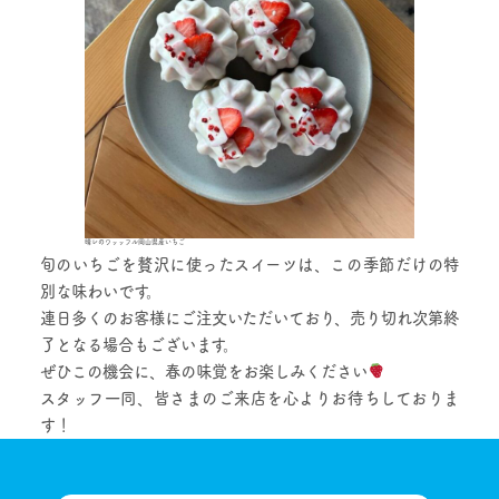
晴レのワッッフル岡山県産いちご
旬のいちごを贅沢に使ったスイーツは、この季節だけの特
別な味わいです。
連日多くのお客様にご注文いただいており、売り切れ次第終
了となる場合もございます。
ぜひこの機会に、春の味覚をお楽しみください
スタッフ一同、皆さまのご来店を心よりお待ちしておりま
す！