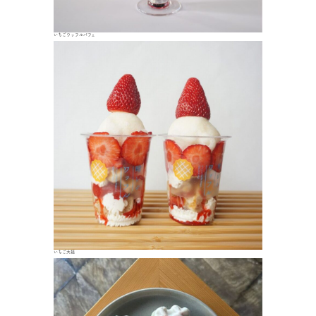
いちごワッフルパフェ
いちご大福