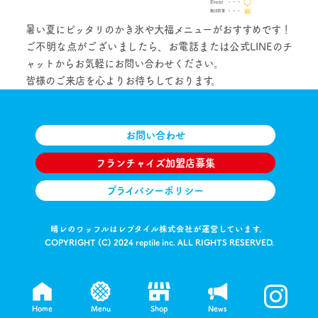
暑い夏にピッタリのかき氷や大福メニューがおすすめです！
ご不明な点がございましたら、お電話または公式LINEのチ
ャットからお気軽にお問い合わせください。
皆様のご来店を心よりお待ちしております。
お問い合わせ
フランチャイズ加盟店募集
プライバシーポリシー
晴レのワッフルはレプタイル株式会社が運営しています。
COPYRIGHT (C) 2024 reptile inc. ALL RIGHTS RESERVED.
Home
Menu
Shop
News